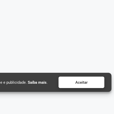
e e publicidade.
Saiba mais
.
Aceitar