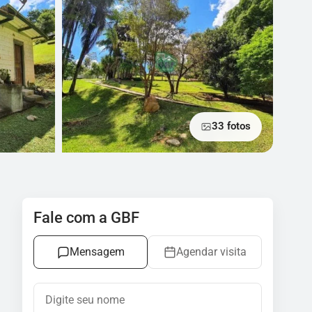
33 fotos
Fale com a GBF
Mensagem
Agendar visita