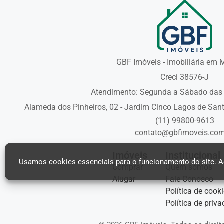
GBF Imóveis - Imobiliária em 
Creci 38576-J
Atendimento: Segunda a Sábado das 
Alameda dos Pinheiros, 02 - Jardim Cinco Lagos de Sant
(11) 99800-9613
contato@gbfimoveis.com
Imóveis
Institucional
Usamos cookies essenciais para o funcionamento do site. Ao
Comprar
Quem somos
Alugar
Fale Conosco
Política de cook
Política de priv