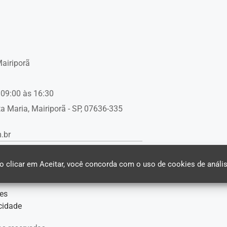
Mairiporã
09:00 às 16:30
a Maria, Mairiporã - SP, 07636-335
.br
 clicar em Aceitar, você concorda com o uso de cookies de anális
ies
acidade