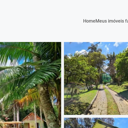
Home
Meus imóveis f