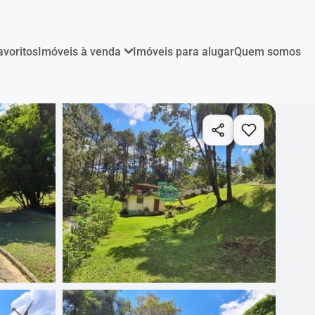
avoritos
Imóveis à venda
Imóveis para alugar
Quem somos