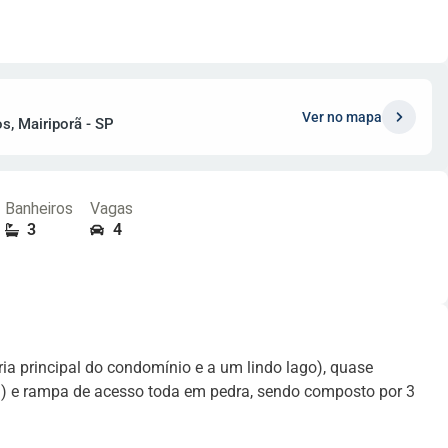
Ver no mapa
s, Mairiporã - SP
Banheiros
Vagas
3
4
ia principal do condomínio e a um lindo lago), quase
ta) e rampa de acesso toda em pedra, sendo composto por 3