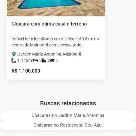
Chácara com ótima casa e terreno
Imóvel bem localizado em residencial à 6km do
centro de Mairiporã com acesso todo
asfaltado. A casa é térrea e avarandada,
Jardim Maria Antonina, Mairiporã
possui 3…
1.145m²
3
2
5
R$ 1.100.000
Buscas relacionadas
Chácaras no Jardim Maria Antonina
Chácaras no Residencial Céu Azul