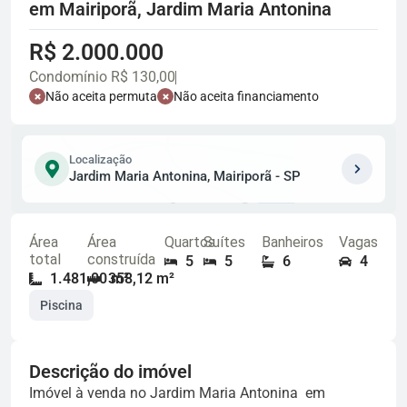
em Mairiporã, Jardim Maria Antonina
R$ 2.000.000
Condomínio R$ 130,00
Não aceita permuta
Não aceita financiamento
Localização
Jardim Maria Antonina, Mairiporã - SP
Área
Área
Quartos
Suítes
Banheiros
Vagas
total
construída
5
5
6
4
1.481,00 m²
358,12 m²
Piscina
Descrição do imóvel
Imóvel à venda no Jardim Maria Antonina em