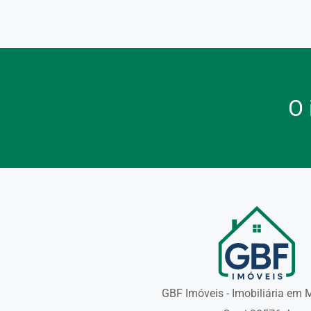
O 
GBF Imóveis - Imobiliária em 