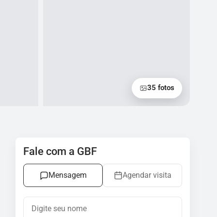
35 fotos
Fale com a GBF
Mensagem
Agendar visita