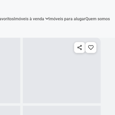
avoritos
Imóveis à venda
Imóveis para alugar
Quem somos