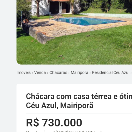
Imóveis
Venda
Chácaras
Mairiporã
Residencial Céu Azul
Chácara com casa térrea e óti
Céu Azul, Mairiporã
R$ 730.000