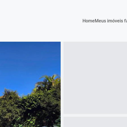
Home
Meus imóveis f