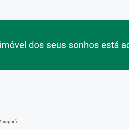
imóvel dos seus sonhos está a
Mairiporã